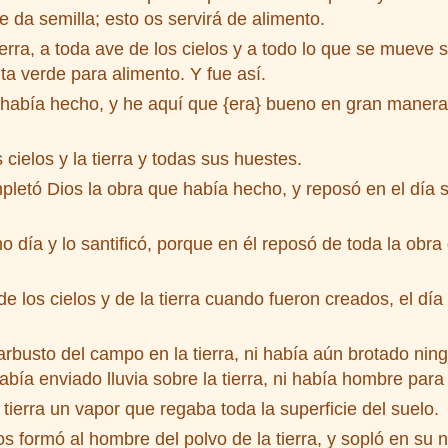
e da semilla; esto os servirá de alimento.
erra, a toda ave de los cielos y a todo lo que se mueve so
nta verde para alimento. Y fue así.
había hecho, y he aquí que {era} bueno en gran manera. 
ielos y la tierra y todas sus huestes.
letó Dios la obra que había hecho, y reposó en el día 
 día y lo santificó, porque en él reposó de toda la obra
e los cielos y de la tierra cuando fueron creados, el d
busto del campo en la tierra, ni había aún brotado nin
a enviado lluvia sobre la tierra, ni había hombre para la
ierra un vapor que regaba toda la superficie del suelo.
ormó al hombre del polvo de la tierra, y sopló en su nar