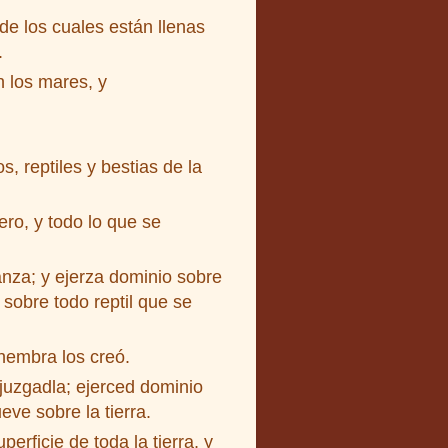
e los cuales están llenas
.
n los mares, y
, reptiles y bestias de la
ro, y todo lo que se
nza; y ejerza dominio sobre
 sobre todo reptil que se
hembra los creó.
sojuzgadla; ejerced dominio
eve sobre la tierra.
erficie de toda la tierra, y