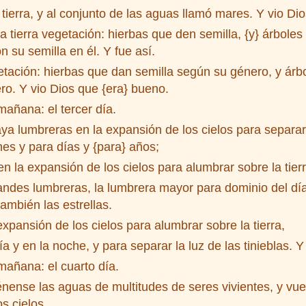
tierra, y al conjunto de las aguas llamó mares. Y vio Di
 tierra vegetación: hierbas que den semilla, {y} árboles 
n su semilla en él. Y fue así.
etación: hierbas que dan semilla según su género, y árb
ro. Y vio Dios que {era} bueno.
mañana: el tercer día.
a lumbreras en la expansión de los cielos para separar 
es y para días y {para} años;
 la expansión de los cielos para alumbrar sobre la tierr
andes lumbreras, la lumbrera mayor para dominio del dí
también las estrellas.
xpansión de los cielos para alumbrar sobre la tierra,
 y en la noche, y para separar la luz de las tinieblas. Y
mañana: el cuarto día.
nense las aguas de multitudes de seres vivientes, y vuel
s cielos.