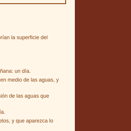
rían la superficie del
añana: un día.
 en medio de las aguas, y
sión de las aguas que
ía.
elos, y que aparezca lo