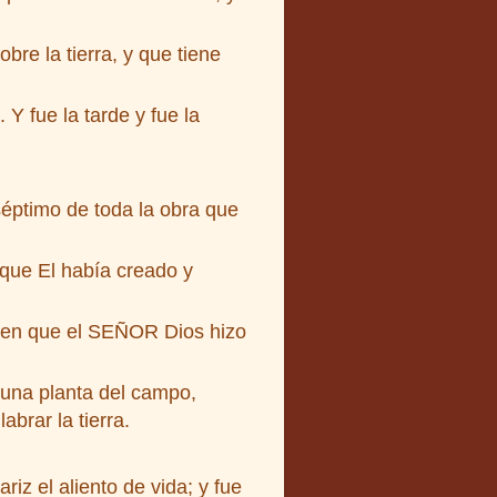
bre la tierra, y que tiene
Y fue la tarde y fue la
séptimo de toda la obra que
 que El había creado y
ía en que el SEÑOR Dios hizo
guna planta del campo,
brar la tierra.
iz el aliento de vida; y fue