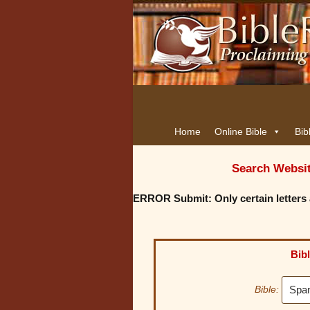
Home
Online Bible
Bib
Search Websi
ERROR Submit: Only certain letters 
Bib
Bible: