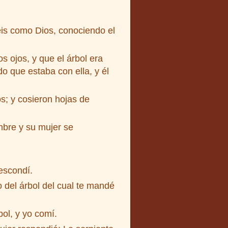
éis como Dios, conociendo el
 ojos, y que el árbol era
o que estaba con ella, y él
; y cosieron hojas de
mbre y su mujer se
escondí.
del árbol del cual te mandé
ol, y yo comí.