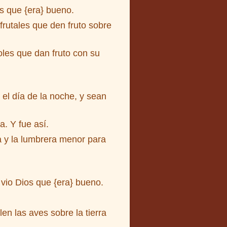
os que {era} bueno.
frutales que den fruto sobre
oles que dan fruto con su
el día de la noche, y sean
a. Y fue así.
a y la lumbrera menor para
 vio Dios que {era} bueno.
en las aves sobre la tierra